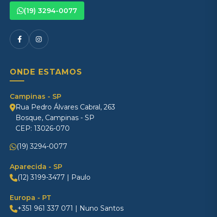
(19) 3294-0077
ONDE ESTAMOS
Campinas - SP
Rua Pedro Álvares Cabral, 263
Bosque, Campinas - SP
CEP: 13026-070
(19) 3294-0077
Aparecida - SP
(12) 3199-3477 | Paulo
Europa - PT
+351 961 337 071 | Nuno Santos