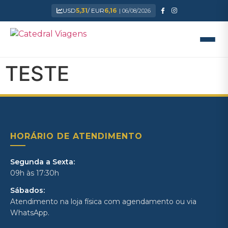
USD
5,31
/ EUR
6,16
| 06/08/2026
TESTE
HORÁRIO DE ATENDIMENTO
Segunda a Sexta:
09h às 17:30h
Sábados:
Atendimento na loja física com agendamento ou via
WhatsApp.