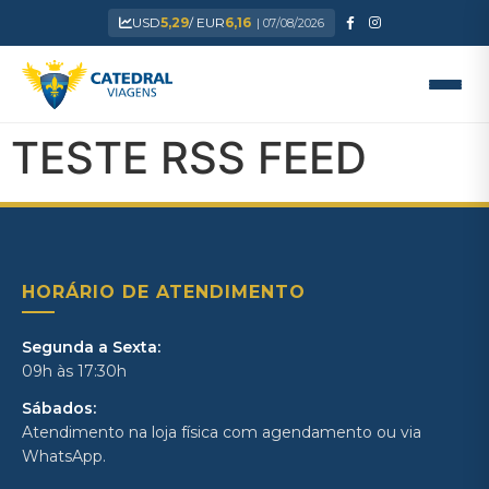
USD
5,29
/ EUR
6,16
| 07/08/2026
TESTE RSS FEED
HORÁRIO DE ATENDIMENTO
Segunda a Sexta:
09h às 17:30h
Sábados:
Atendimento na loja física com agendamento ou via
WhatsApp.