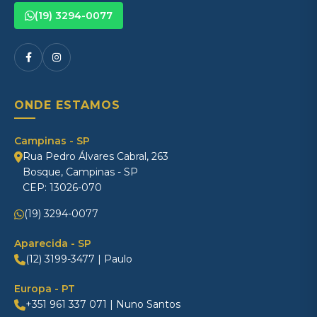
(19) 3294-0077
ONDE ESTAMOS
Campinas - SP
Rua Pedro Álvares Cabral, 263
Bosque, Campinas - SP
CEP: 13026-070
(19) 3294-0077
Aparecida - SP
(12) 3199-3477 | Paulo
Europa - PT
+351 961 337 071 | Nuno Santos