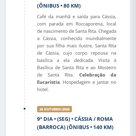
(ÔNIBUS • 80 KM)
Café da manhã e saída para Cássia,
com parada em Roccaporena, local
de nascimento de Santa Rita. Chegada
a Cássia, conhecido mundialmente
por sua filha mais ilustre, Santa Rita
de Cássia, cujo corpo repousa na
basílica a ela dedicada. Visita à
Basílica de Santa Rita e ao Mosteiro
de Santa Rita.
Celebração da
Eucaristia
. Hospedagem e jantar no
hotel.
26 OUTUBRO/2026
9º DIA • (SEG) • CÁSSIA / ROMA
(BARROCA) (ÔNIBUS • 140 KM)