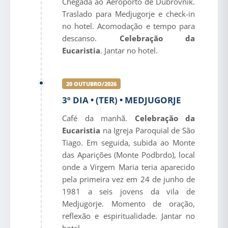
Chegada ao Aeroporto de Dubrovnik.
Traslado para Medjugorje e check-in
no hotel. Acomodação e tempo para
descanso.
Celebração da
Eucaristia
. Jantar no hotel.
20 OUTUBRO/2026
3º DIA • (TER) • MEDJUGORJE
Café da manhã.
Celebração da
Eucaristia
na Igreja Paroquial de São
Tiago. Em seguida, subida ao Monte
das Aparições (Monte Podbrdo), local
onde a Virgem Maria teria aparecido
pela primeira vez em 24 de junho de
1981 a seis jovens da vila de
Medjugorje. Momento de oração,
reflexão e espiritualidade. Jantar no