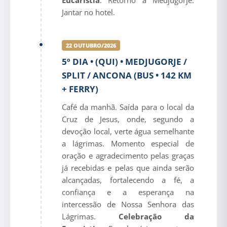
Eucaristia
. Retorno a Medjugorje.
Jantar no hotel.
22 OUTUBRO/2026
5º DIA • (QUI) • MEDJUGORJE /
SPLIT / ANCONA (BUS • 142 KM
+ FERRY)
Café da manhã. Saída para o local da
Cruz de Jesus, onde, segundo a
devoção local, verte água semelhante
a lágrimas. Momento especial de
oração e agradecimento pelas graças
já recebidas e pelas que ainda serão
alcançadas, fortalecendo a fé, a
confiança e a esperança na
intercessão de Nossa Senhora das
Lágrimas.
Celebração da