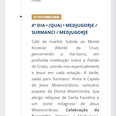
hotel.
21 OUTUBRO/2026
4º DIA • (QUA) • MEDJUGORJE /
SURMANCI / MEDJUGORJE
Café da manhã. Subida ao Monte
Krizevac (Monte da Cruz),
percorrendo a Via-Sacra, em
profunda meditação sobre a Paixão
de Cristo, unindo-nos espiritualmente
a Jesus em cada estação. À tarde,
saída para Surmanci. Visita à Capela
do Jesus Misericordioso, santuário
popular da Divina Misericórdia, que
abriga relíquias de Santa Faustina e
um ícone milagroso de Jesus
Misericordioso.
Celebração da