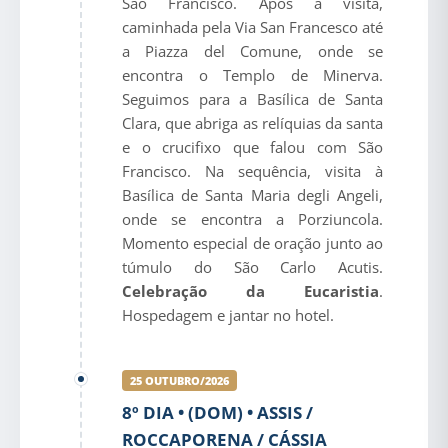
São Francisco. Após a visita,
caminhada pela Via San Francesco até
a Piazza del Comune, onde se
encontra o Templo de Minerva.
Seguimos para a Basílica de Santa
Clara, que abriga as relíquias da santa
e o crucifixo que falou com São
Francisco. Na sequência, visita à
Basílica de Santa Maria degli Angeli,
onde se encontra a Porziuncola.
Momento especial de oração junto ao
túmulo do São Carlo Acutis.
Celebração da Eucaristia
.
Hospedagem e jantar no hotel.
25 OUTUBRO/2026
8º DIA • (DOM) • ASSIS /
ROCCAPORENA / CÁSSIA