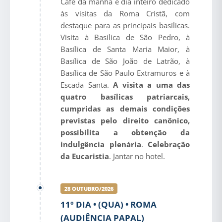
Café da manhã e dia inteiro dedicado
às visitas da Roma Cristã, com
destaque para as principais basílicas.
Visita à Basílica de São Pedro, à
Basílica de Santa Maria Maior, à
Basílica de São João de Latrão, à
Basílica de São Paulo Extramuros e à
Escada Santa.
A visita a uma das
quatro basílicas patriarcais,
cumpridas as demais condições
previstas pelo direito canônico,
possibilita a obtenção da
indulgência plenária
.
Celebração
da Eucaristia
. Jantar no hotel.
28 OUTUBRO/2026
11º DIA • (QUA) • ROMA
(AUDIÊNCIA PAPAL)