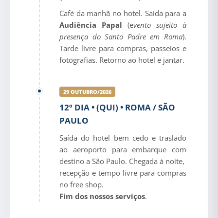
Café da manhã no hotel. Saída para a
Audiência Papal
(e
vento sujeito à
presença do Santo Padre em Roma
).
Tarde livre para compras, passeios e
fotografias. Retorno ao hotel e jantar.
29 OUTUBRO/2026
12º DIA • (QUI) • ROMA / SÃO
PAULO
Saída do hotel bem cedo e traslado
ao aeroporto para embarque com
destino a São Paulo. Chegada à noite,
recepção e tempo livre para compras
no free shop.
Fim dos nossos serviços
.