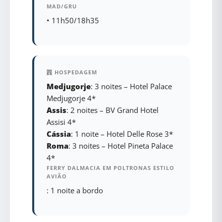
MAD/GRU
•
11h50/18h35
HOSPEDAGEM
Medjugorje
: 3 noites – Hotel Palace
Medjugorje 4*
Assis
: 2 noites – BV Grand Hotel
Assisi 4*
Cássia
: 1 noite – Hotel Delle Rose 3*
Roma
: 3 noites – Hotel Pineta Palace
4*
FERRY DALMACIA EM POLTRONAS ESTILO
AVIÃO
: 1 noite a bordo