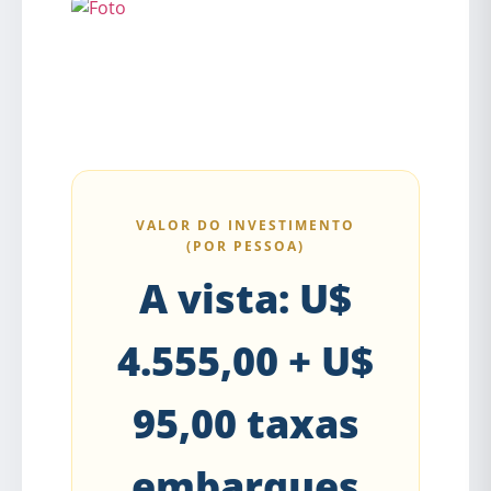
VALOR DO INVESTIMENTO
(POR PESSOA)
A vista: U$
4.555,00 + U$
95,00 taxas
embarques