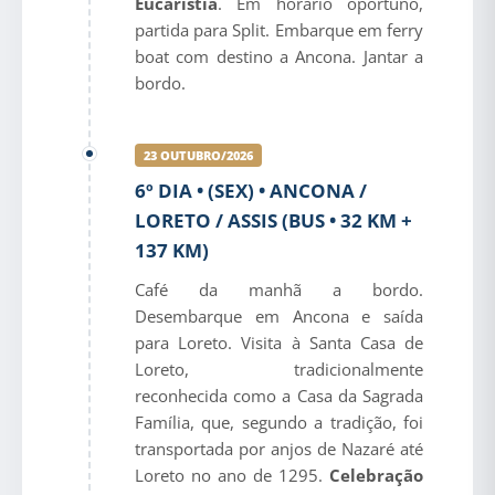
Eucaristia
. Em horário oportuno,
partida para Split. Embarque em ferry
boat com destino a Ancona. Jantar a
bordo.
23 OUTUBRO/2026
6º DIA • (SEX) • ANCONA /
LORETO / ASSIS (BUS • 32 KM +
137 KM)
Café da manhã a bordo.
Desembarque em Ancona e saída
para Loreto. Visita à Santa Casa de
Loreto, tradicionalmente
reconhecida como a Casa da Sagrada
Família, que, segundo a tradição, foi
transportada por anjos de Nazaré até
Loreto no ano de 1295.
Celebração