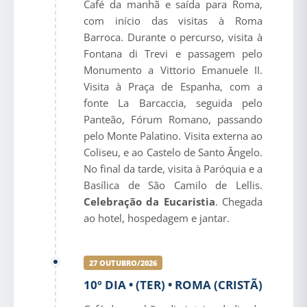
Café da manhã e saída para Roma,
com início das visitas à Roma
Barroca. Durante o percurso, visita à
Fontana di Trevi e passagem pelo
Monumento a Vittorio Emanuele II.
Visita à Praça de Espanha, com a
fonte La Barcaccia, seguida pelo
Panteão, Fórum Romano, passando
pelo Monte Palatino. Visita externa ao
Coliseu, e ao Castelo de Santo Ângelo.
No final da tarde, visita à Paróquia e a
Basílica de São Camilo de Lellis.
Celebração da Eucaristia
. Chegada
ao hotel, hospedagem e jantar.
27 OUTUBRO/2026
10º DIA • (TER) • ROMA (CRISTÃ)