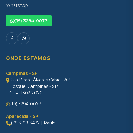
WhatsApp.
(19) 3294-0077
ONDE ESTAMOS
Campinas - SP
Rua Pedro Álvares Cabral, 263
Bosque, Campinas - SP
CEP: 13026-070
(19) 3294-0077
Aparecida - SP
(12) 3199-3477 | Paulo