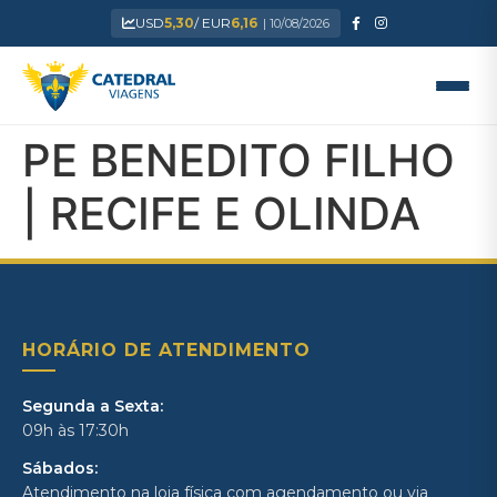
USD
5,30
/ EUR
6,16
| 10/08/2026
PE BENEDITO FILHO
| RECIFE E OLINDA
HORÁRIO DE ATENDIMENTO
Segunda a Sexta:
09h às 17:30h
Sábados:
Atendimento na loja física com agendamento ou via