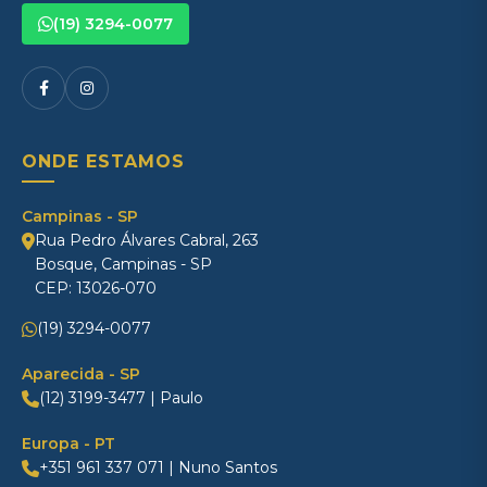
(19) 3294-0077
ONDE ESTAMOS
Campinas - SP
Rua Pedro Álvares Cabral, 263
Bosque, Campinas - SP
CEP: 13026-070
(19) 3294-0077
Aparecida - SP
(12) 3199-3477 | Paulo
Europa - PT
+351 961 337 071 | Nuno Santos