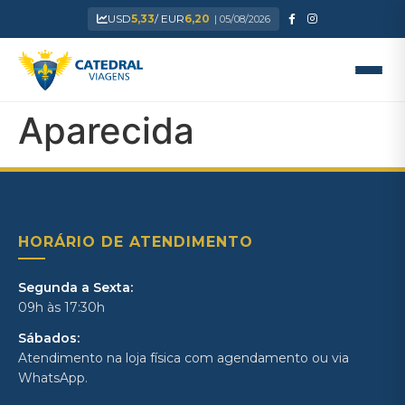
USD
5,33
/ EUR
6,20
| 05/08/2026
Aparecida
HORÁRIO DE ATENDIMENTO
Segunda a Sexta:
09h às 17:30h
Sábados:
Atendimento na loja física com agendamento ou via
WhatsApp.