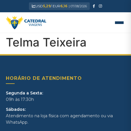
USD
5,29
/ EUR
6,16
| 07/08/2026
Telma Teixeira
HORÁRIO DE ATENDIMENTO
Segunda a Sexta:
09h às 17:30h
Sábados:
Atendimento na loja física com agendamento ou via
WhatsApp.