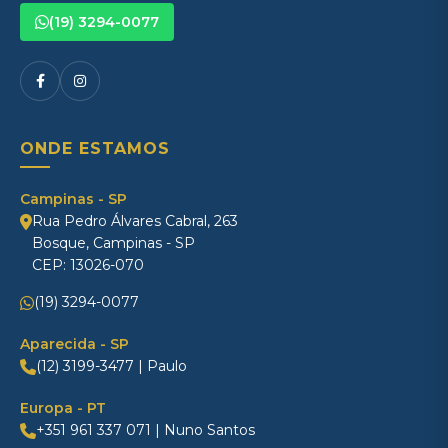
(19) 3294-0077
ONDE ESTAMOS
Campinas - SP
Rua Pedro Álvares Cabral, 263
Bosque, Campinas - SP
CEP: 13026-070
(19) 3294-0077
Aparecida - SP
(12) 3199-3477 | Paulo
Europa - PT
+351 961 337 071 | Nuno Santos