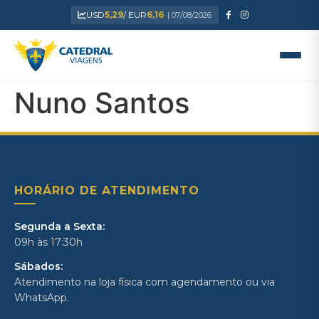
USD
5,29
/ EUR
6,16
| 07/08/2026
Nuno Santos
HORÁRIO DE ATENDIMENTO
Segunda a Sexta:
09h às 17:30h
Sábados:
Atendimento na loja física com agendamento ou via
WhatsApp.