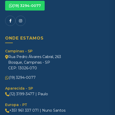
(19) 3294-0077
ONDE ESTAMOS
Campinas - SP
Rua Pedro Álvares Cabral, 263
Bosque, Campinas - SP
CEP: 13026-070
(19) 3294-0077
Aparecida - SP
(12) 3199-3477 | Paulo
Europa - PT
+351 961 337 071 | Nuno Santos