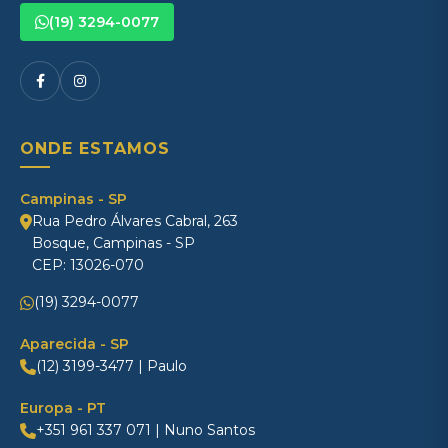
(19) 3294-0077
ONDE ESTAMOS
Campinas - SP
Rua Pedro Álvares Cabral, 263
Bosque, Campinas - SP
CEP: 13026-070
(19) 3294-0077
Aparecida - SP
(12) 3199-3477 | Paulo
Europa - PT
+351 961 337 071 | Nuno Santos