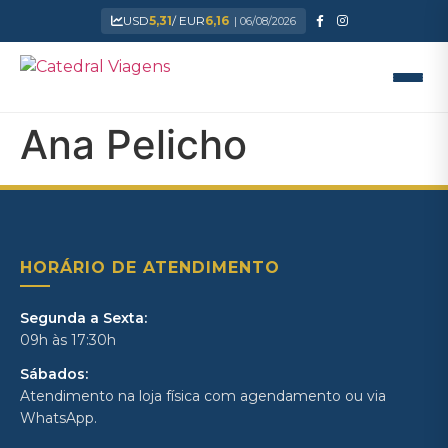
USD
5,31
/ EUR
6,16
| 06/08/2026
Ana Pelicho
HORÁRIO DE ATENDIMENTO
Segunda a Sexta:
09h às 17:30h
Sábados:
Atendimento na loja física com agendamento ou via
WhatsApp.