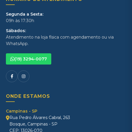
Segunda a Sexta:
09h às 17:30h
Sábados:
Atendimento na loja física com agendamento ou via
WhatsApp.
(19) 3294-0077
ONDE ESTAMOS
Campinas - SP
Rua Pedro Álvares Cabral, 263
Bosque, Campinas - SP
CEP: 13026-070